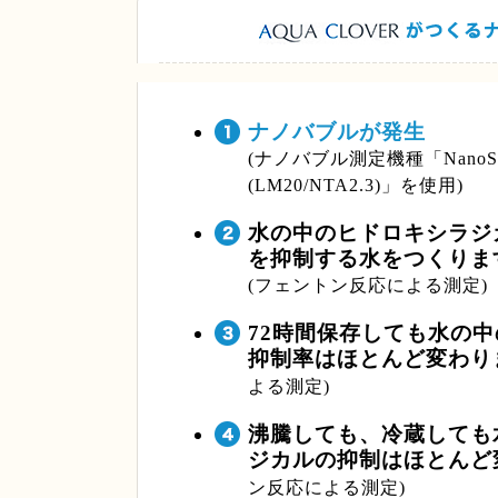
ナノバブルが発生
(ナノバブル測定機種「NanoS
(LM20/NTA2.3)」を使用)
水の中のヒドロキシラジ
を抑制する水をつくりま
(フェントン反応による測定)
72時間保存しても水の
抑制率はほとんど変わり
よる測定)
沸騰しても、冷蔵しても
ジカルの抑制はほとんど
ン反応による測定)