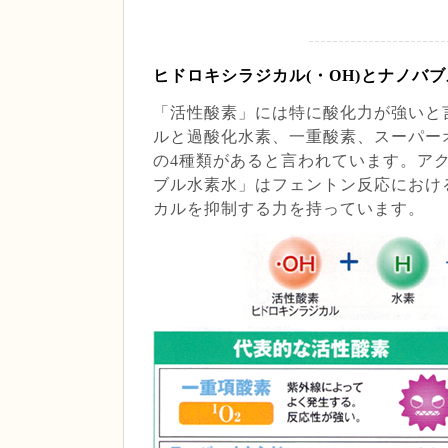
ヒドロキシラジカル(・OH)とナノバ
「活性酸素」には特に酸化力が強いと
ルと過酸化水素、一重酸素、スーパー
の4種類があると言われています。ア
ブル水素水」はフェントン反応におけ
カルを抑制する力を持っています。